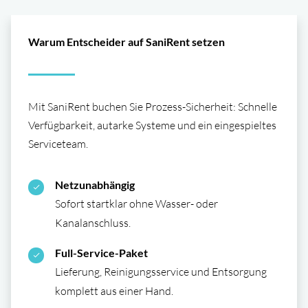
Warum Entscheider auf SaniRent setzen
Mit SaniRent buchen Sie Prozess-Sicherheit: Schnelle
Verfüg­barkeit, autarke Systeme und ein eingespieltes
Serviceteam.
Netzunabhängig
Sofort startklar ohne Wasser- oder
Kanalanschluss.
Full-Service-Paket
Lieferung, Reinigungs­service und Entsorgung
komplett aus einer Hand.