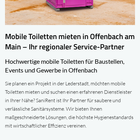
Mobile Toiletten mieten in Offenbach am
Main – Ihr regionaler Service-Partner
Hochwertige mobile Toiletten für Baustellen,
Events und Gewerbe in Offenbach
Sie planen ein Projekt in der Lederstadt, möchten mobile
Toiletten mieten und suchen einen erfahrenen Dienstleister
in Ihrer Nähe? SaniRent ist Ihr Partner für saubere und
verlässliche Sanitärsysteme. Wir bieten Ihnen
maßgeschneiderte Lösungen, die höchste Hygienestandards
mit wirtschaftlicher Effizienz vereinen.