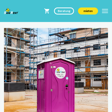
Beratung
mieten