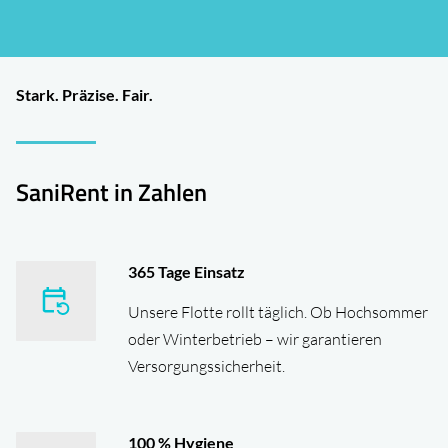
Stark. Präzise. Fair.
SaniRent in Zahlen
365
Tage Einsatz
Unsere Flotte rollt täglich. Ob Hochsommer
oder Winterbetrieb – wir garantieren
Versorgungssicherheit.
100
% Hygiene