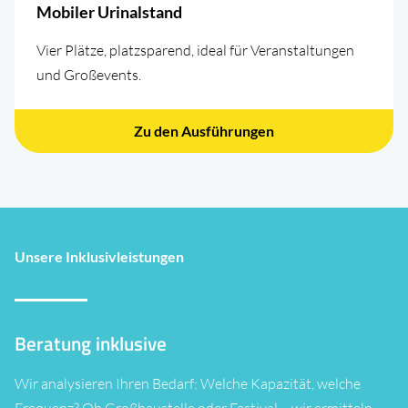
Mobiler Urinalstand
Vier Plätze, platzsparend, ideal für Veranstaltungen
und Großevents.
Zu den Ausführungen
Unsere Inklusivleistungen
Beratung inklusive
Wir analysieren Ihren Bedarf: Welche Kapazität, welche
Frequenz? Ob Großbaustelle oder Festival – wir ermitteln