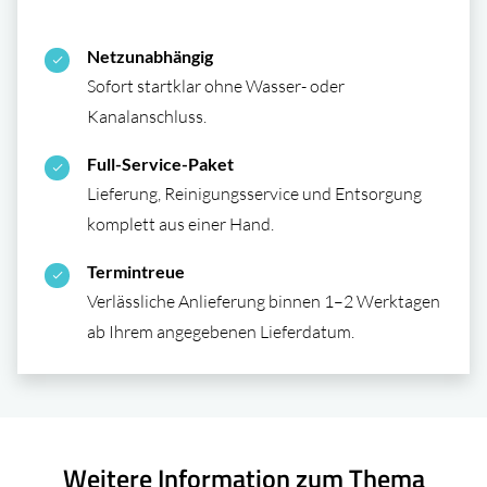
Netzunabhängig
Sofort startklar ohne Wasser- oder
Kanalanschluss.
Full-Service-Paket
Lieferung, Reinigungs­service und Entsorgung
komplett aus einer Hand.
Termintreue
Verlässliche Anlieferung binnen 1–2 Werktagen
ab Ihrem angegebenen Lieferdatum.
Weitere Information zum Thema