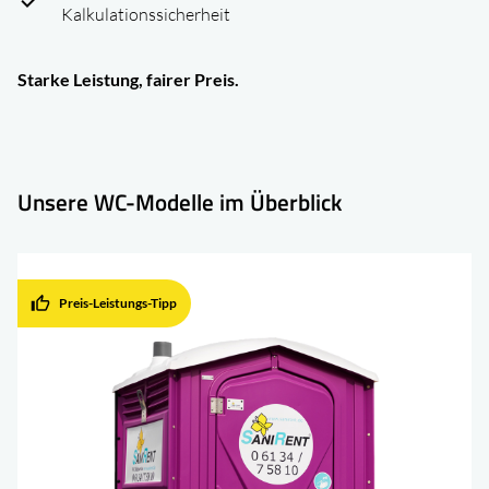
Kalkulationssicherheit
Starke Leistung, fairer Preis.
Unsere WC-Modelle im Überblick
thumb_up
Preis-Leistungs-Tipp