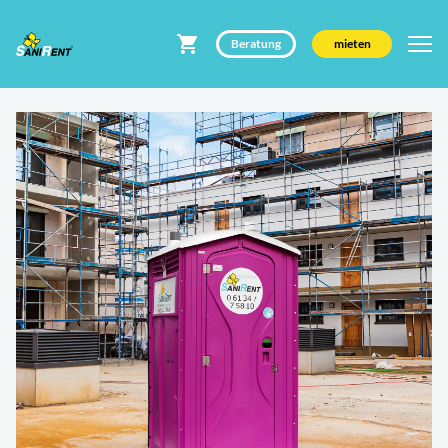
Beratung
mieten