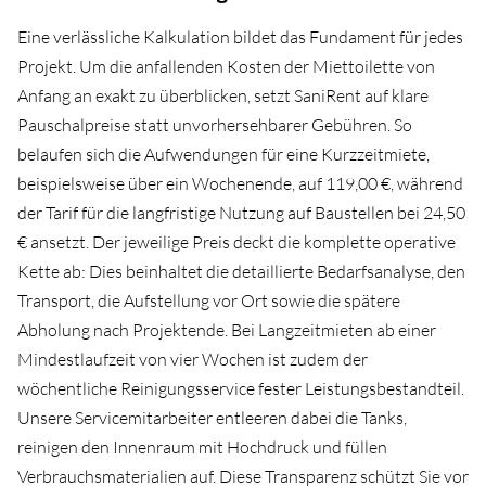
Eine verlässliche Kalkulation bildet das Fundament für jedes
Projekt. Um die anfallenden Kosten der Miettoilette von
Anfang an exakt zu überblicken, setzt SaniRent auf klare
Pauschalpreise statt unvorhersehbarer Gebühren. So
belaufen sich die Aufwendungen für eine Kurzzeitmiete,
beispielsweise über ein Wochenende, auf 119,00 €, während
der Tarif für die langfristige Nutzung auf Baustellen bei 24,50
€ ansetzt. Der jeweilige Preis deckt die komplette operative
Kette ab: Dies beinhaltet die detaillierte Bedarfsanalyse, den
Transport, die Aufstellung vor Ort sowie die spätere
Abholung nach Projektende. Bei Langzeitmieten ab einer
Mindestlaufzeit von vier Wochen ist zudem der
wöchentliche Reinigungsservice fester Leistungsbestandteil.
Unsere Servicemitarbeiter entleeren dabei die Tanks,
reinigen den Innenraum mit Hochdruck und füllen
Verbrauchsmaterialien auf. Diese Transparenz schützt Sie vor