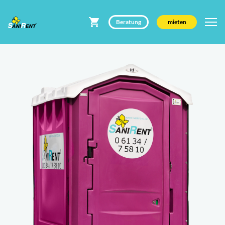
Beratung
mieten