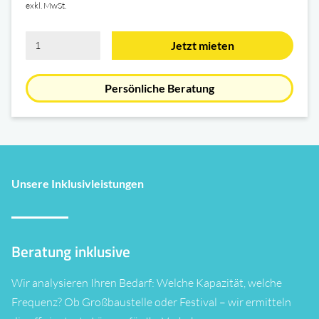
exkl. MwSt.
Jetzt mieten
Persönliche Beratung
Unsere Inklusivleistungen
Beratung inklusive
Wir analysieren Ihren Bedarf: Welche Kapazität, welche
Frequenz? Ob Großbaustelle oder Festival – wir ermitteln