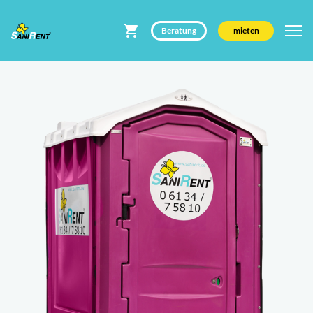
Beratung
mieten