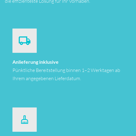
die effizienteste Lösung für Ihr Vorhaben.
Anlieferung inklusive
Pünktliche Bereitstellung binnen 1–2 Werktagen ab
Ihrem angegebenen Lieferdatum.