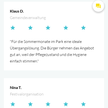
Klaus D.
Gemeindeverwaltung
"Für die Sommermonate im Park eine ideale
Übergangslösung. Die Bürger nehmen das Angebot
gut an, weil der Pflegezustand und die Hygiene
einfach stimmen."
Nina T.
Festivalorganisation