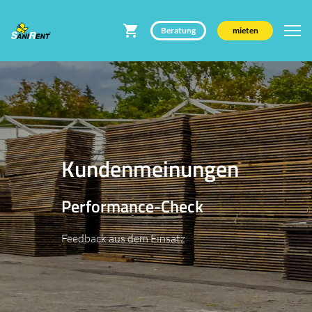
Beratung
mieten
Kundenmeinungen
Performance-Check
Feedback aus dem Einsatz